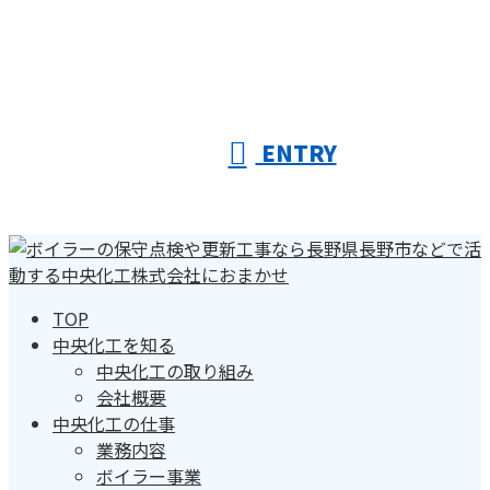
ENTRY
TOP
中央化工を知る
中央化工の取り組み
会社概要
中央化工の仕事
業務内容
ボイラー事業