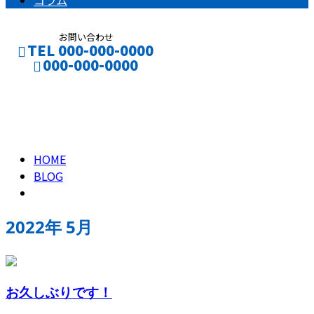
コラム
お問い合わせ
TEL 000-000-0000
000-000-0000
2022年 5月
CONTACT
ENTRY
HOME
BLOG
2022年 5月
お久しぶりです！