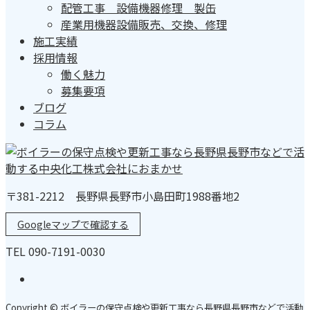
配管工事 設備機器修理 製缶
産業用機器設備販売、交換、修理
施工実績
採用情報
働く魅力
募集要項
ブログ
コラム
〒381-2212 長野県長野市小島田町1988番地2
Googleマップで確認する
TEL 090-7191-0030
Copyright © ボイラーの保守点検や更新工事なら長野県長野市などで活動