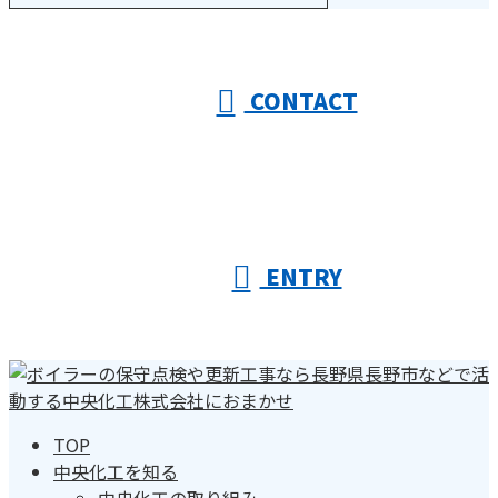
受付／10:00～18:00 (平日)
CONTACT
ENTRY
TOP
中央化工を知る
中央化工の取り組み