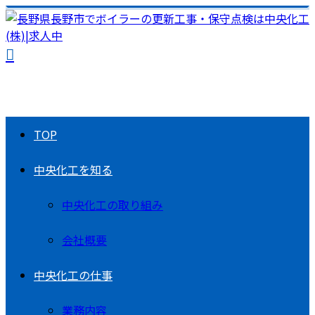
TOP
中央化工を知る
中央化工の取り組み
会社概要
中央化工の仕事
業務内容