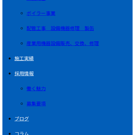
ボイラー事業
配管工事 設備機器修理 製缶
産業用機器設備販売、交換、修理
施工実績
採用情報
働く魅力
募集要項
ブログ
コラム