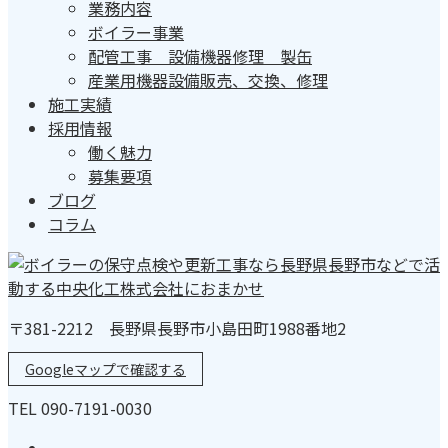
業務内容
ボイラー事業
配管工事 設備機器修理 製缶
産業用機器設備販売、交換、修理
施工実績
採用情報
働く魅力
募集要項
ブログ
コラム
〒381-2212 長野県長野市小島田町1988番地2
Googleマップで確認する
TEL 090-7191-0030