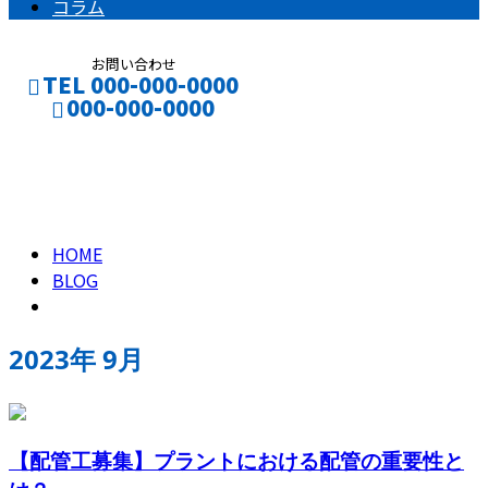
コラム
お問い合わせ
TEL 000-000-0000
000-000-0000
2023年 9月
CONTACT
ENTRY
HOME
BLOG
2023年 9月
【配管工募集】プラントにおける配管の重要性と