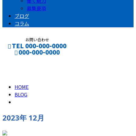
働く魅力
募集要項
ブログ
コラム
お問い合わせ
TEL 000-000-0000
000-000-0000
2023年 12月
CONTACT
ENTRY
HOME
BLOG
2023年 12月