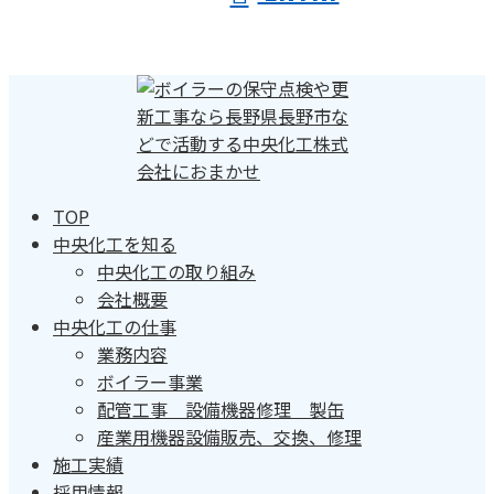
TOP
中央化工を知る
中央化工の取り組み
会社概要
中央化工の仕事
業務内容
ボイラー事業
配管工事 設備機器修理 製缶
産業用機器設備販売、交換、修理
施工実績
採用情報