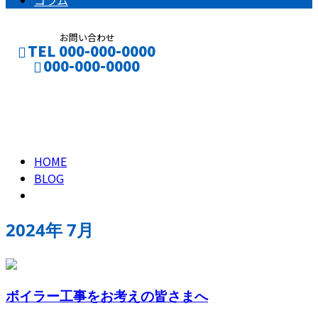
コラム
お問い合わせ
TEL 000-000-0000
000-000-0000
2024年 7月
CONTACT
ENTRY
HOME
BLOG
2024年 7月
ボイラー工事をお考えの皆さまへ