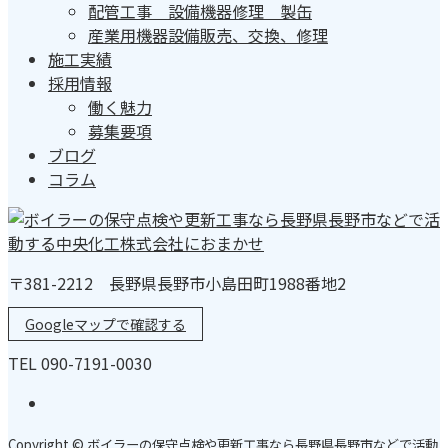
配管工事 設備機器修理 製缶
産業用機器設備販売、交換、修理
施工実績
採用情報
働く魅力
募集要項
ブログ
コラム
〒381-2212 長野県長野市小島田町1988番地2
Googleマップで確認する
TEL 090-7191-0030
Copyright © ボイラーの保守点検や更新工事なら長野県長野市などで活動