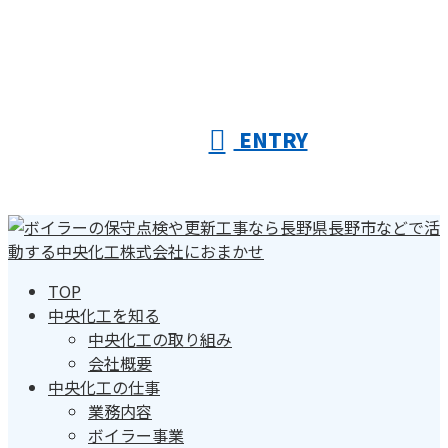
ENTRY
TOP
中央化工を知る
中央化工の取り組み
会社概要
中央化工の仕事
業務内容
ボイラー事業