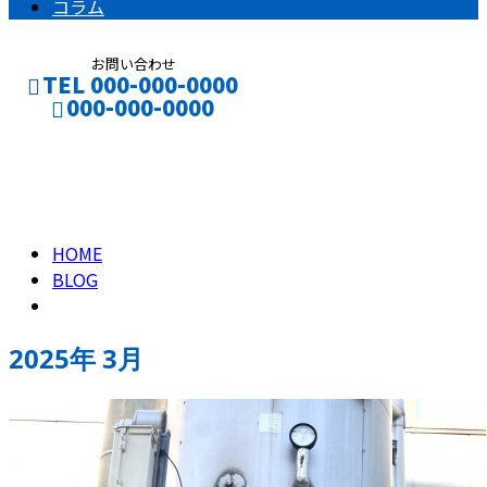
コラム
お問い合わせ
TEL 000-000-0000
000-000-0000
2025年 3月
CONTACT
ENTRY
HOME
BLOG
2025年 3月