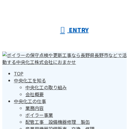
ENTRY
TOP
中央化工を知る
中央化工の取り組み
会社概要
中央化工の仕事
業務内容
ボイラー事業
配管工事 設備機器修理 製缶
産業用機器設備販売、交換、修理