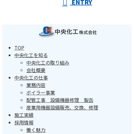
ENTRY
TOP
中央化工を知る
中央化工の取り組み
会社概要
中央化工の仕事
業務内容
ボイラー事業
配管工事 設備機器修理 製缶
産業用機器設備販売、交換、修理
施工実績
採用情報
働く魅力