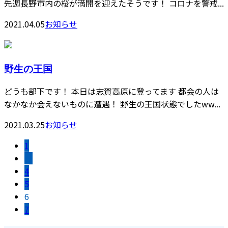
先週長野市内の桜が満開を迎えたそうです！ コロナを警戒...
2021.04.05
お知らせ
野生の王国
どうも部下です！ 本日は志賀高原に登ってます 都会の人は
なかなか会えないものに遭遇！ 野生の王国状態でしたww...
2021.03.25
お知らせ
1
…
4
5
6
7