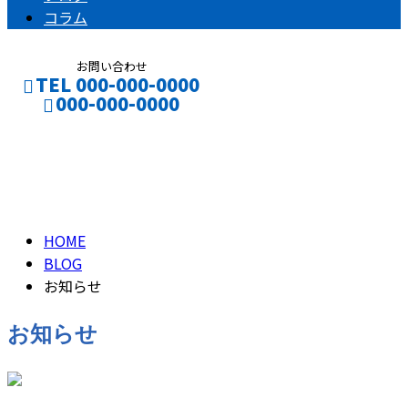
コラム
お問い合わせ
TEL 000-000-0000
000-000-0000
お知らせ
CONTACT
ENTRY
NEWS
HOME
BLOG
お知らせ
お知らせ