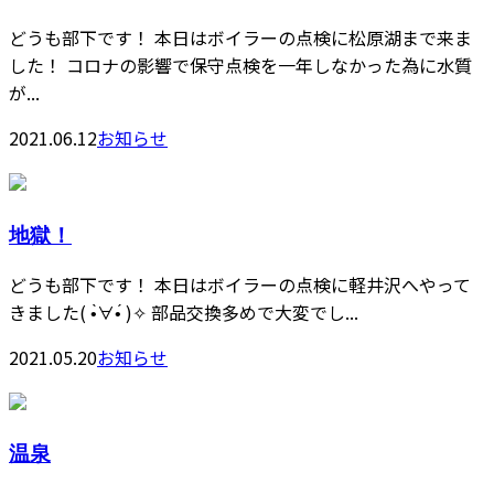
どうも部下です！ 本日はボイラーの点検に松原湖まで来ま
した！ コロナの影響で保守点検を一年しなかった為に水質
が...
2021.06.12
お知らせ
地獄！
どうも部下です！ 本日はボイラーの点検に軽井沢へやって
きました( •̀∀︎•́ )✧︎ 部品交換多めで大変でし...
2021.05.20
お知らせ
温泉