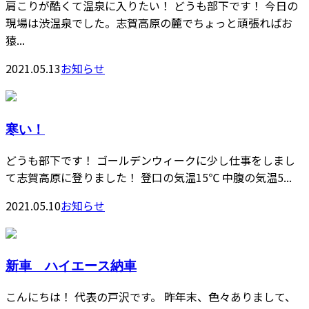
肩こりが酷くて温泉に入りたい！ どうも部下です！ 今日の
現場は渋温泉でした。志賀高原の麓でちょっと頑張ればお
猿...
2021.05.13
お知らせ
寒い！
どうも部下です！ ゴールデンウィークに少し仕事をしまし
て志賀高原に登りました！ 登口の気温15℃ 中腹の気温5...
2021.05.10
お知らせ
新車 ハイエース納車
こんにちは！ 代表の戸沢です。 昨年末、色々ありまして、