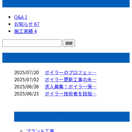
カテゴリー
Q&A
1
お知らせ
67
施工実績
4
コラム
2025/07/20
ボイラーのプロフェッ…
2025/07/02
ボイラー更新工事の未…
2025/06/26
求人募集！ボイラー保…
2025/06/23
ボイラー技術者を目指…
コラムカテゴリ
プラント工事