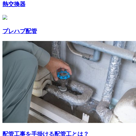
熱交換器
プレハブ配管
配管工事を手掛ける配管工とは？