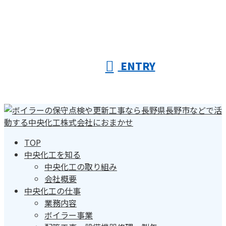
ENTRY
TOP
中央化工を知る
中央化工の取り組み
会社概要
中央化工の仕事
業務内容
ボイラー事業