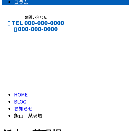
コラム
お問い合わせ
TEL 000-000-0000
000-000-0000
ブログ
CONTACT
ENTRY
BLOG
HOME
BLOG
お知らせ
飯山 某現場