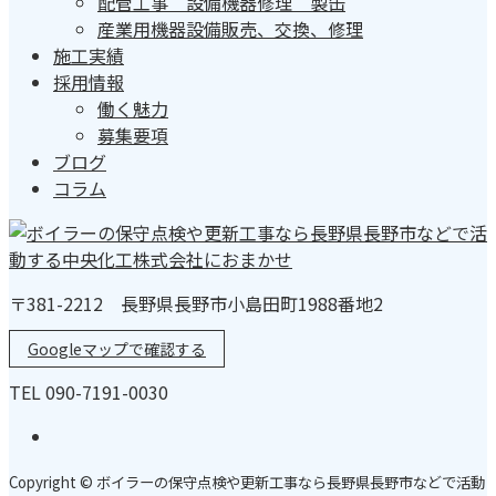
配管工事 設備機器修理 製缶
産業用機器設備販売、交換、修理
施工実績
採用情報
働く魅力
募集要項
ブログ
コラム
〒381-2212 長野県長野市小島田町1988番地2
Googleマップで確認する
TEL 090-7191-0030
Copyright © ボイラーの保守点検や更新工事なら長野県長野市などで活動