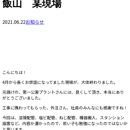
飯山 某現場
2021.06.22
お知らせ
こんにちは！
4月から長くお世話になってました現場が、大体終わりました。
元請けの、第一公害プラントさんには、良くして頂き、本当にあり
がとうございました。
工事に携わってもらった、外注さん、社員のみんなにも感謝ですね！
今回は、溶接配管、塩ビ配管、ねじ配管、機器搬入、スタンション
設置など、内容か濃かったので、若い子も勉強になったのではないか
と思います。