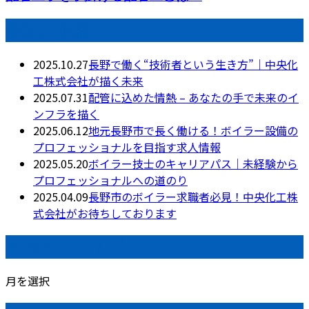
最近の投稿
2025.10.27
長野で働く“技術者という生き方”｜中央化
工株式会社が描く未来
2025.07.31
配管に込めた情熱 – あなたの手で未来のイ
ンフラを描く
2025.06.12
地元長野市で長く働ける！ボイラー設備の
プロフェッショナルを目指す求人情報
2025.05.20
ボイラー技士のキャリアパス｜未経験から
プロフェッショナルへの道のり
2025.04.09
長野市のボイラー求職者必見！中央化工株
式会社がお待ちしております
月別アーカイブ
月を選択