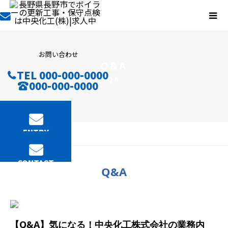
お問い合わせ
Q&A
TEL 000-000-0000
QA
000-000-0000
ENTRY
BLOG
Q&A
CONTACT
Q&A
【Q&A】気になる！中央化工株式会社の業務内