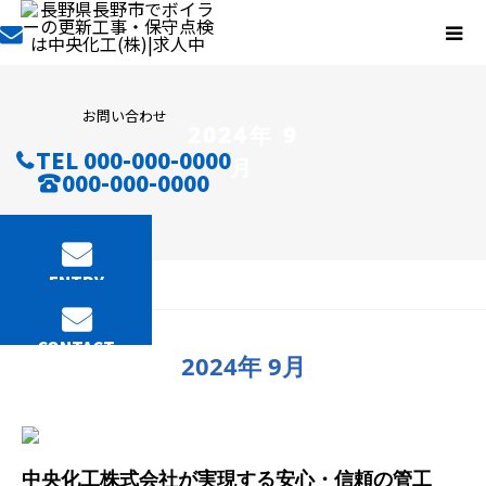
お問い合わせ
2024年 9
TEL 000-000-0000
月
000-000-0000
ENTRY
BLOG
CONTACT
2024年 9月
中央化工株式会社が実現する安心・信頼の管工