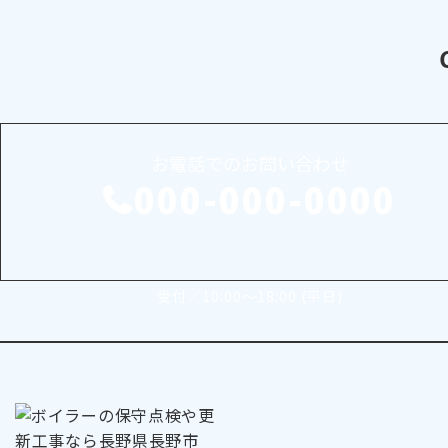
お電話でのお問い合わせ
000-000-0000
受付／10:00～18:00 (平日)