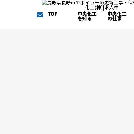
TOP
中央化工
中央化工
を知る
の仕事