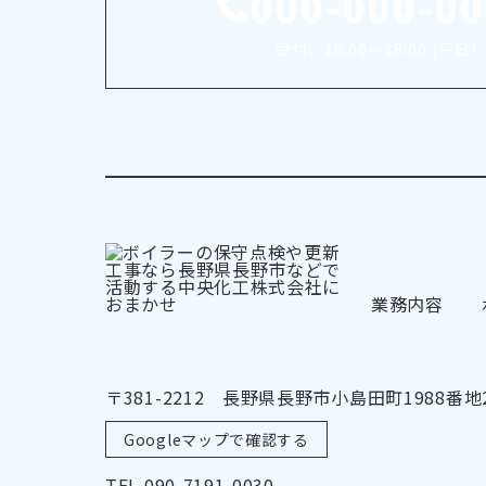
000-000-0
受付／10:00～18:00 (平日)
業務内容
〒381-2212 長野県長野市小島田町1988番地
Googleマップで確認する
TEL 090-7191-0030