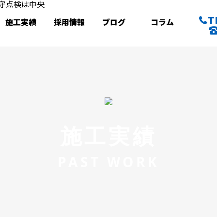
T
施工実績
採用情報
ブログ
コラム
施工実績
PAST WORK