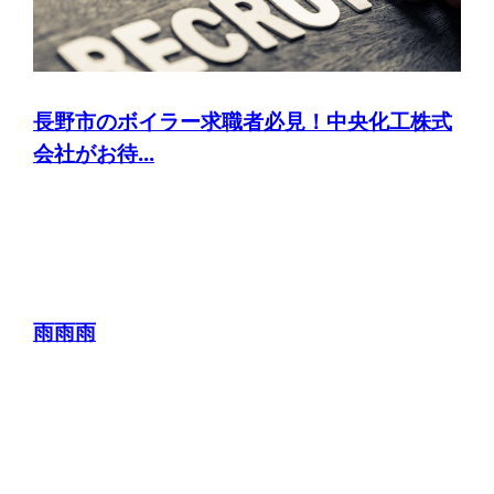
長野市のボイラー求職者必見！中央化工株式
会社がお待...
雨雨雨