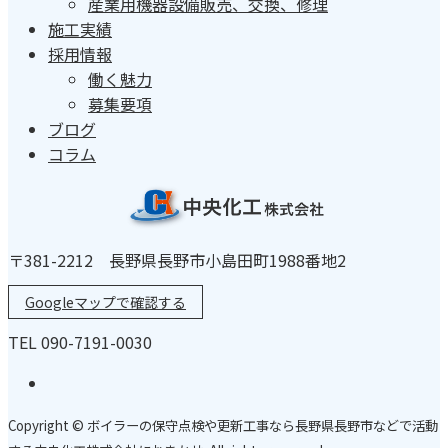
産業用機器設備販売、交換、修理
施工実績
採用情報
働く魅力
募集要項
ブログ
コラム
〒381-2212 長野県長野市小島田町1988番地2
Googleマップで確認する
TEL 090-7191-0030
Copyright © ボイラーの保守点検や更新工事なら長野県長野市などで活動