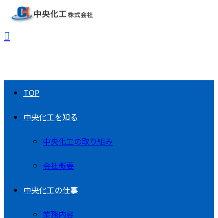
TOP
中央化工を知る
中央化工の取り組み
会社概要
中央化工の仕事
業務内容