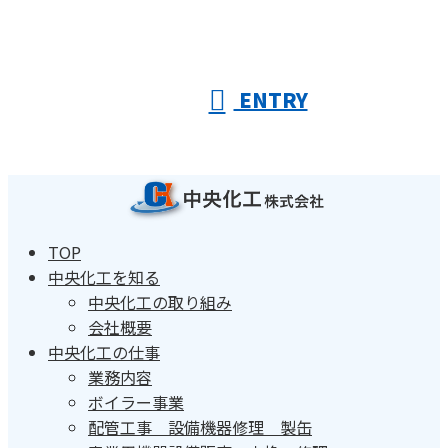
ENTRY
TOP
中央化工を知る
中央化工の取り組み
会社概要
中央化工の仕事
業務内容
ボイラー事業
配管工事 設備機器修理 製缶