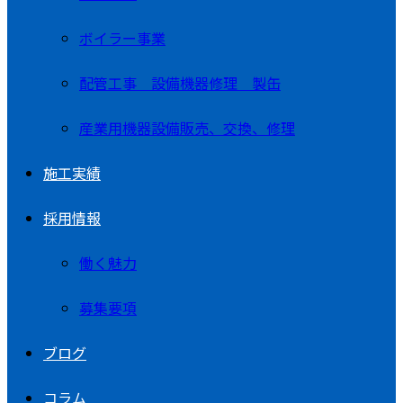
ボイラー事業
配管工事 設備機器修理 製缶
産業用機器設備販売、交換、修理
施工実績
採用情報
働く魅力
募集要項
ブログ
コラム