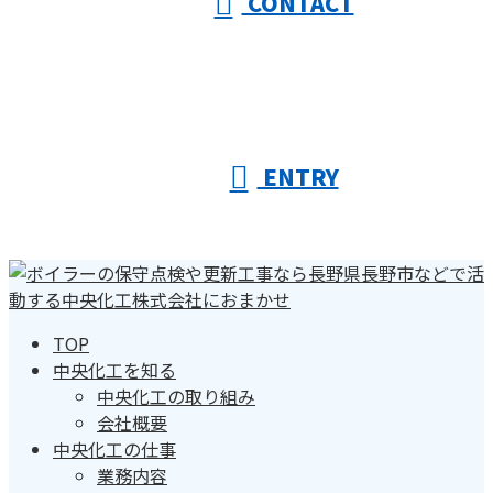
CONTACT
ENTRY
TOP
中央化工を知る
中央化工の取り組み
会社概要
中央化工の仕事
業務内容