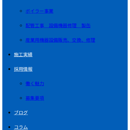
ボイラー事業
配管工事 設備機器修理 製缶
産業用機器設備販売、交換、修理
施工実績
採用情報
働く魅力
募集要項
ブログ
コラム