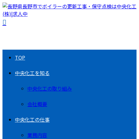
TOP
中央化工を知る
中央化工の取り組み
会社概要
中央化工の仕事
業務内容