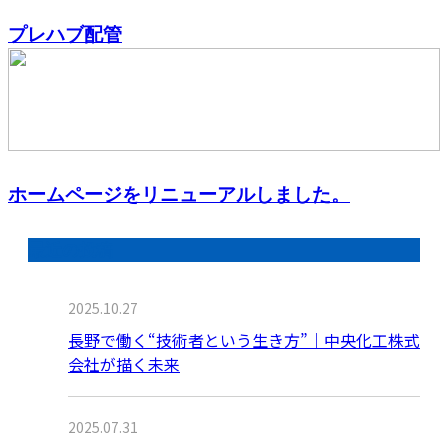
プレハブ配管
ホームページをリニューアルしました。
最近の投稿
2025.10.27
長野で働く“技術者という生き方”｜中央化工株式
会社が描く未来
2025.07.31