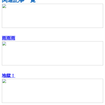
雨雨雨
地獄！