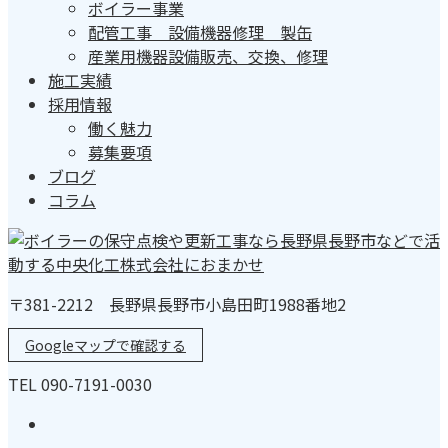
ボイラー事業
配管工事 設備機器修理 製缶
産業用機器設備販売、交換、修理
施工実績
採用情報
働く魅力
募集要項
ブログ
コラム
〒381-2212 長野県長野市小島田町1988番地2
Googleマップで確認する
TEL 090-7191-0030