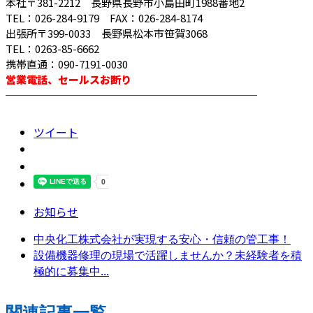
本社〒381-2212 長野県長野市小島田町1988番地2
TEL：026-284-9179 FAX：026-284-8174
出張所〒399-0033 長野県松本市笹賀3068
TEL：0263-85-6662
携帯直通：090-7191-0030
営業電話、セールスお断り
────────────────────────
ツイート
お知らせ
中央化工株式会社が実現する安心・信頼の管工事！
設備機器修理の現場で活躍しませんか？未経験者を積
極的に募集中...
関連記事一覧