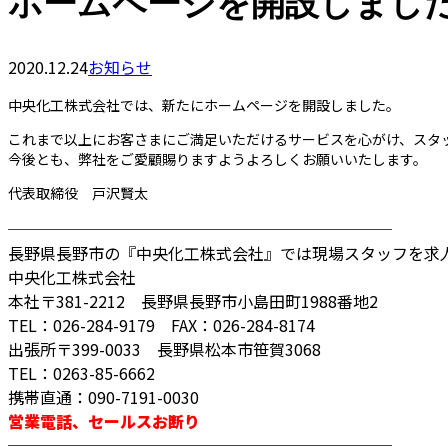
ホームページを開設しまし
2020.12.24
お知らせ
中央化工株式会社では、新たにホームページを開設しました。
これまで以上にお客さまにご満足いただけるサービスを心がけ、スタ
今後とも、弊社をご愛顧賜りますようよろしくお願いいたします。
代表取締役 戸沢賢太
────────────────────────
長野県長野市の『中央化工株式会社』では現場スタッフを求
中央化工株式会社
本社〒381-2212 長野県長野市小島田町1988番地2
TEL：026-284-9179 FAX：026-284-8174
出張所〒399-0033 長野県松本市笹賀3068
TEL：0263-85-6662
携帯直通：090-7191-0030
営業電話、セールスお断り
────────────────────────