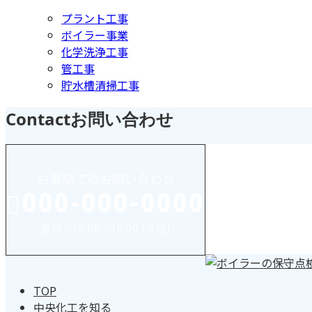
プラント工事
ボイラー事業
化学洗浄工事
管工事
貯水槽清掃工事
Contact
お問い合わせ
お電話でのお問い合わせ
000-000-0000
受付／10:00～18:00 (平日)
TOP
中央化工を知る