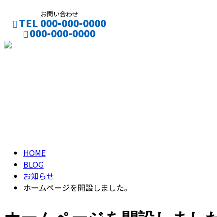
お問い合わせ
TEL 000-000-0000
000-000-0000
CONTACT
ENTRY
ブログ
BLOG
HOME
BLOG
お知らせ
ホームページを開設しました。