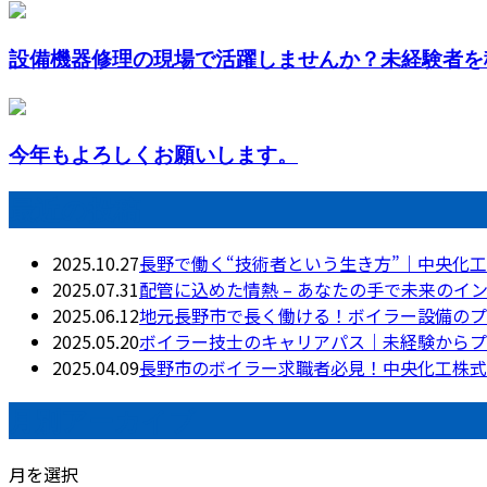
設備機器修理の現場で活躍しませんか？未経験者を積
今年もよろしくお願いします。
最近の投稿
2025.10.27
長野で働く“技術者という生き方”｜中央化
2025.07.31
配管に込めた情熱 – あなたの手で未来のイ
2025.06.12
地元長野市で長く働ける！ボイラー設備のプ
2025.05.20
ボイラー技士のキャリアパス｜未経験からプ
2025.04.09
長野市のボイラー求職者必見！中央化工株式
月別アーカイブ
月を選択