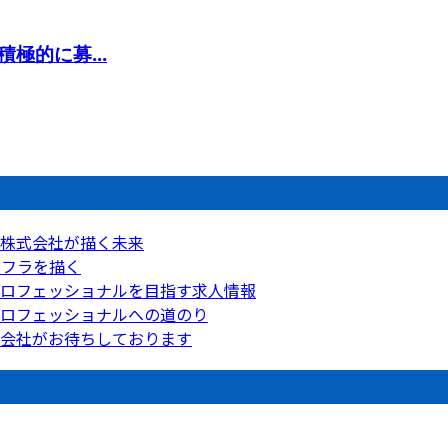
極的に募...
工株式会社が描く未来
ンフラを描く
ロフェッショナルを目指す求人情報
ロフェッショナルへの道のり
会社がお待ちしております