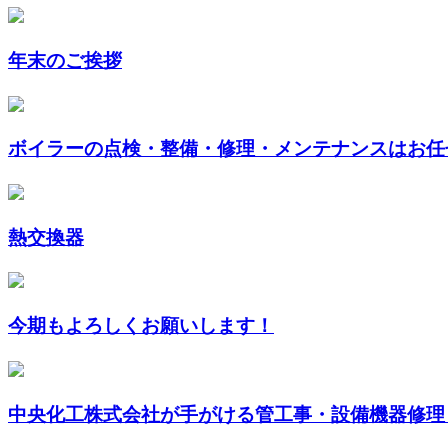
年末のご挨拶
ボイラーの点検・整備・修理・メンテナンスはお任
熱交換器
今期もよろしくお願いします！
中央化工株式会社が手がける管工事・設備機器修理