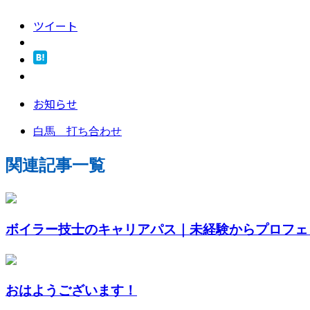
ツイート
お知らせ
白馬 打ち合わせ
関連記事一覧
ボイラー技士のキャリアパス｜未経験からプロフェッ
おはようございます！