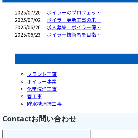
2025/07/20
ボイラーのプロフェッ…
2025/07/02
ボイラー更新工事の未…
2025/06/26
求人募集！ボイラー保…
2025/06/23
ボイラー技術者を目指…
コラムカテゴリ
プラント工事
ボイラー事業
化学洗浄工事
管工事
貯水槽清掃工事
Contact
お問い合わせ