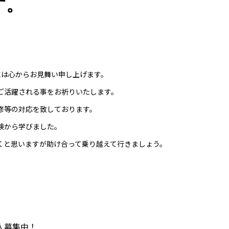
す。
には心からお見舞い申し上げます。
ご活躍される事をお祈りいたします。
修等の対応を致しております。
験から学びました。
くと思いますが助け合って乗り越えて行きましょう。
人募集中！