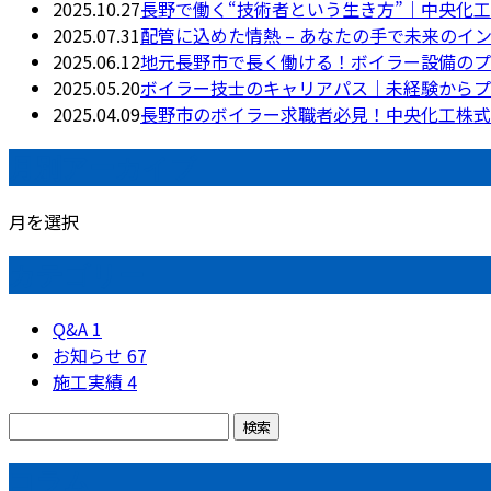
2025.10.27
長野で働く“技術者という生き方”｜中央化
2025.07.31
配管に込めた情熱 – あなたの手で未来のイ
2025.06.12
地元長野市で長く働ける！ボイラー設備のプ
2025.05.20
ボイラー技士のキャリアパス｜未経験からプ
2025.04.09
長野市のボイラー求職者必見！中央化工株式
月別アーカイブ
月を選択
カテゴリー
Q&A
1
お知らせ
67
施工実績
4
コラム