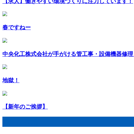
【求人】働きやすい環境づくりに注力しています！
春ですねー
中央化工株式会社が手がける管工事・設備機器修理
地獄！
【新年のご挨拶】
最近の投稿