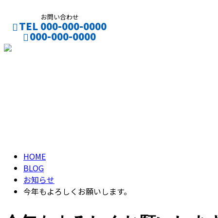
お問い合わせ
TEL 000-000-0000
000-000-0000
CONTACT
ENTRY
ブログ
BLOG
HOME
BLOG
お知らせ
今年もよろしくお願いします。