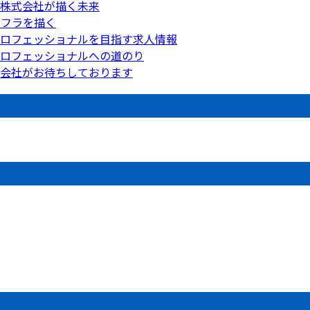
工株式会社が描く未来
ンフラを描く
ロフェッショナルを目指す求人情報
ロフェッショナルへの道のり
会社がお待ちしております