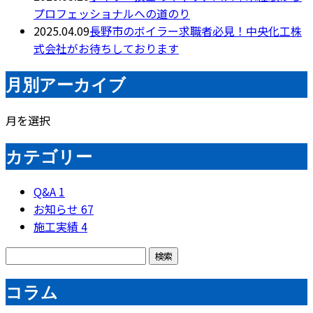
プロフェッショナルへの道のり
2025.04.09
長野市のボイラー求職者必見！中央化工株
式会社がお待ちしております
月別アーカイブ
月を選択
カテゴリー
Q&A
1
お知らせ
67
施工実績
4
コラム