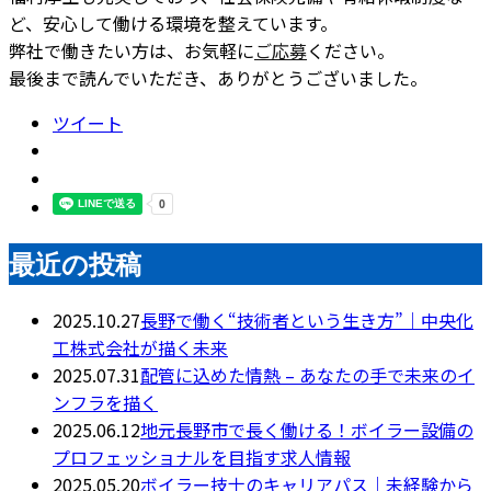
ど、安心して働ける環境を整えています。
弊社で働きたい方は、お気軽に
ご応募
ください。
最後まで読んでいただき、ありがとうございました。
ツイート
最近の投稿
2025.10.27
長野で働く“技術者という生き方”｜中央化
工株式会社が描く未来
2025.07.31
配管に込めた情熱 – あなたの手で未来のイ
ンフラを描く
2025.06.12
地元長野市で長く働ける！ボイラー設備の
プロフェッショナルを目指す求人情報
2025.05.20
ボイラー技士のキャリアパス｜未経験から