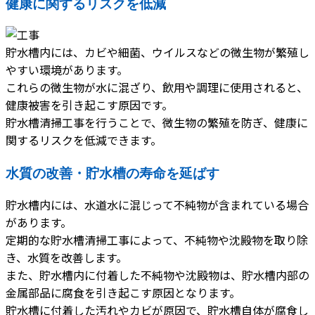
健康に関するリスクを低減
貯水槽内には、カビや細菌、ウイルスなどの微生物が繁殖し
やすい環境があります。
これらの微生物が水に混ざり、飲用や調理に使用されると、
健康被害を引き起こす原因です。
貯水槽清掃工事を行うことで、微生物の繁殖を防ぎ、健康に
関するリスクを低減できます。
水質の改善・貯水槽の寿命を延ばす
貯水槽内には、水道水に混じって不純物が含まれている場合
があります。
定期的な貯水槽清掃工事によって、不純物や沈殿物を取り除
き、水質を改善します。
また、貯水槽内に付着した不純物や沈殿物は、貯水槽内部の
金属部品に腐食を引き起こす原因となります。
貯水槽に付着した汚れやカビが原因で、貯水槽自体が腐食し