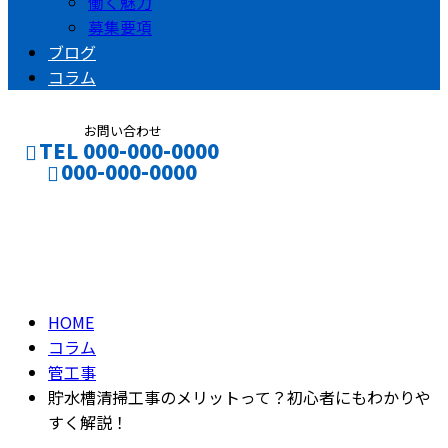
働く魅力
募集要項
ブログ
コラム
お問い合わせ
TEL 000-000-0000
000-000-0000
コラム
CONTACT
ENTRY
column
HOME
コラム
管工事
貯水槽清掃工事のメリットって？初心者にもわかりや
すく解説！