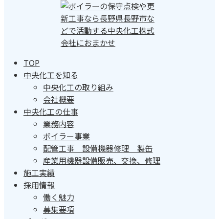
TOP
中央化工を知る
中央化工の取り組み
会社概要
中央化工の仕事
業務内容
ボイラー事業
配管工事 設備機器修理 製缶
産業用機器設備販売、交換、修理
施工実績
採用情報
働く魅力
募集要項