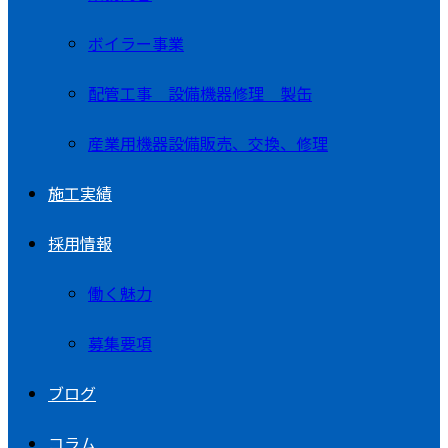
ボイラー事業
配管工事 設備機器修理 製缶
産業用機器設備販売、交換、修理
施工実績
採用情報
働く魅力
募集要項
ブログ
コラム