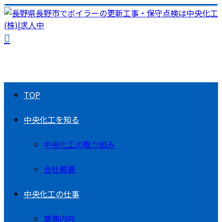
TOP
中央化工を知る
中央化工の取り組み
会社概要
中央化工の仕事
業務内容