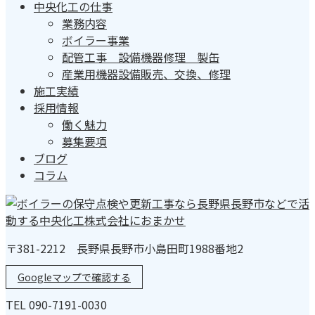
中央化工の仕事
業務内容
ボイラー事業
配管工事 設備機器修理 製缶
産業用機器設備販売、交換、修理
施工実績
採用情報
働く魅力
募集要項
ブログ
コラム
〒381-2212 長野県長野市小島田町1988番地2
Googleマップで確認する
TEL 090-7191-0030