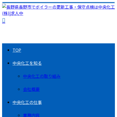
TOP
中央化工を知る
中央化工の取り組み
会社概要
中央化工の仕事
業務内容