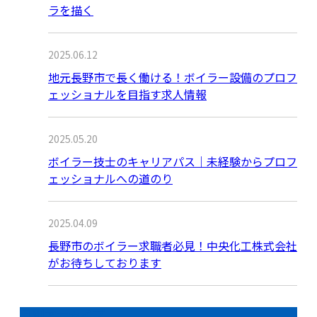
ラを描く
2025.06.12
地元長野市で長く働ける！ボイラー設備のプロフ
ェッショナルを目指す求人情報
2025.05.20
ボイラー技士のキャリアパス｜未経験からプロフ
ェッショナルへの道のり
2025.04.09
長野市のボイラー求職者必見！中央化工株式会社
がお待ちしております
月別アーカイブ