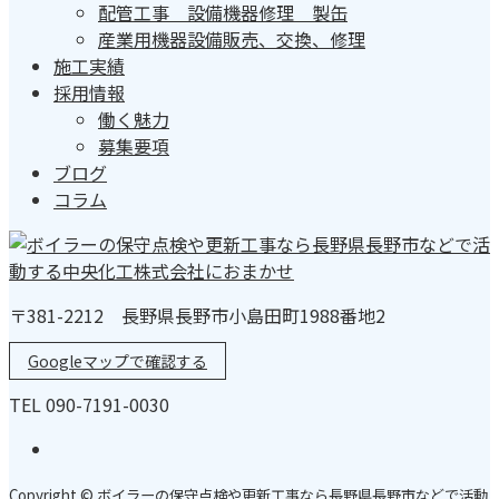
配管工事 設備機器修理 製缶
産業用機器設備販売、交換、修理
施工実績
採用情報
働く魅力
募集要項
ブログ
コラム
〒381-2212 長野県長野市小島田町1988番地2
Googleマップで確認する
TEL 090-7191-0030
Copyright © ボイラーの保守点検や更新工事なら長野県長野市などで活動