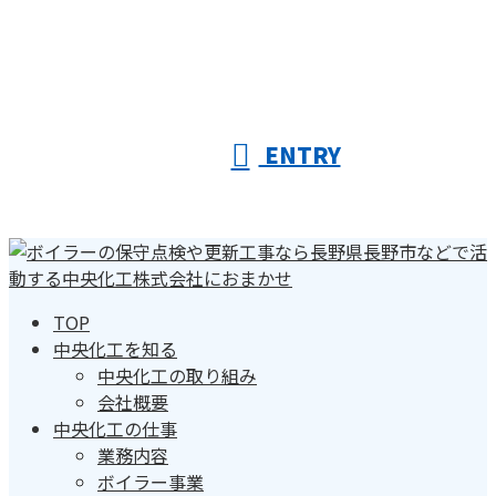
ENTRY
TOP
中央化工を知る
中央化工の取り組み
会社概要
中央化工の仕事
業務内容
ボイラー事業