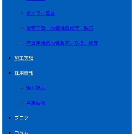
ボイラー事業
配管工事 設備機器修理 製缶
産業用機器設備販売、交換、修理
施工実績
採用情報
働く魅力
募集要項
ブログ
コラム