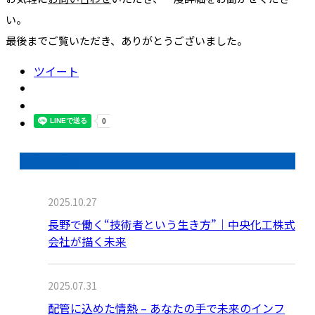
い。
最後までご覧いただき、ありがとうございました。
ツイート
最近の投稿
2025.10.27
長野で働く“技術者という生き方”｜中央化工株式
会社が描く未来
2025.07.31
配管に込めた情熱 – あなたの手で未来のインフ