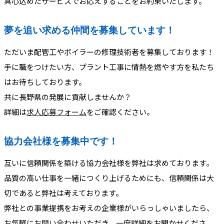
真心込めたサービスでお応えすることをお約束いたします。
夢を追い求める仲間を募集しています！
ただいま配管工やボイラーの修理技術者を募集しております！
手に職をつけたい方、プラント工事に情熱を燃やす方を私たち
はお待ちしております。
共に長野県の発展に貢献しませんか？
詳細は
求人応募フォーム
をご確認ください。
協力会社様を募集中です！
互いに信頼関係を築ける協力会社様を弊社は求めております。
品質の高い仕事を一緒につくり上げるためにも、信頼関係は大
切であると弊社は考えております。
弊社との事業提携をお考えの企業様がいらっしゃいましたら、
お気軽に
お問い合わせ
いただき、一度詳細をお聞かせくださ