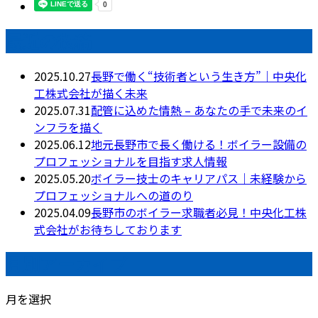
最近の投稿
2025.10.27
長野で働く“技術者という生き方”｜中央化
工株式会社が描く未来
2025.07.31
配管に込めた情熱 – あなたの手で未来のイ
ンフラを描く
2025.06.12
地元長野市で長く働ける！ボイラー設備の
プロフェッショナルを目指す求人情報
2025.05.20
ボイラー技士のキャリアパス｜未経験から
プロフェッショナルへの道のり
2025.04.09
長野市のボイラー求職者必見！中央化工株
式会社がお待ちしております
月別アーカイブ
月を選択