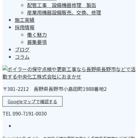
配管工事 設備機器修理 製缶
産業用機器設備販売、交換、修理
施工実績
採用情報
働く魅力
募集要項
ブログ
コラム
〒381-2212 長野県長野市小島田町1988番地2
Googleマップで確認する
TEL 090-7191-0030