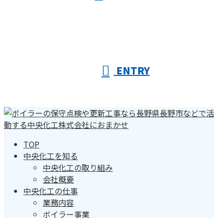
ENTRY
TOP
中央化工を知る
中央化工の取り組み
会社概要
中央化工の仕事
業務内容
ボイラー事業