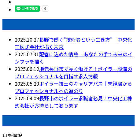
最近の投稿
2025.10.27
長野で働く“技術者という生き方”｜中央化
工株式会社が描く未来
2025.07.31
配管に込めた情熱 – あなたの手で未来のイ
ンフラを描く
2025.06.12
地元長野市で長く働ける！ボイラー設備の
プロフェッショナルを目指す求人情報
2025.05.20
ボイラー技士のキャリアパス｜未経験から
プロフェッショナルへの道のり
2025.04.09
長野市のボイラー求職者必見！中央化工株
式会社がお待ちしております
月別アーカイブ
月を選択