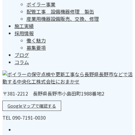
ボイラー事業
配管工事 設備機器修理 製缶
産業用機器設備販売、交換、修理
施工実績
採用情報
働く魅力
募集要項
ブログ
コラム
〒381-2212 長野県長野市小島田町1988番地2
Googleマップで確認する
TEL 090-7191-0030