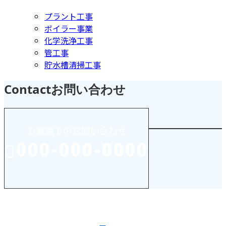
プラント工事
ボイラー事業
化学洗浄工事
管工事
貯水槽清掃工事
Contact
お問い合わせ
お電話でのお問い合わせ
000-000-0000
受付／10:00～18:00 (平日)