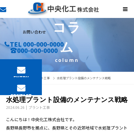
コラ
お問い合わせ
ム
TEL 000-000-0000
000-000-0000
column
ENTRY
コラム
プラント工事
水処理プラント設備のメンテナンス戦略
CONTACT
水処理プラント設備のメンテナンス戦略
2024.06.26
プラント工事
こんにちは！中央化工株式会社です。
長野県長野市を拠点に、長野県とその近郊地域で水処理プラント