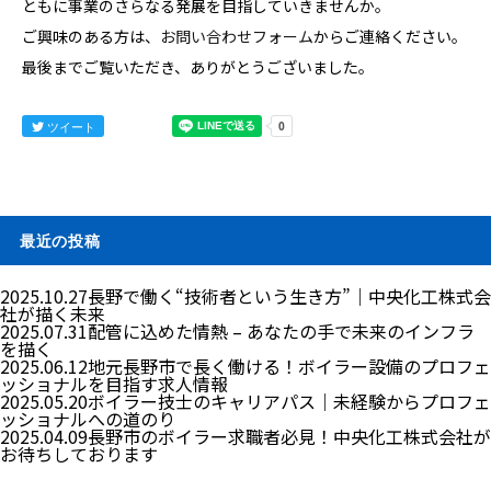
ともに事業のさらなる発展を目指していきませんか。
ご興味のある方は、
お問い合わせフォーム
からご連絡ください。
最後までご覧いただき、ありがとうございました。
ツイート
最近の投稿
2025.10.27
長野で働く“技術者という生き方”｜中央化工株式会
社が描く未来
2025.07.31
配管に込めた情熱 – あなたの手で未来のインフラ
を描く
2025.06.12
地元長野市で長く働ける！ボイラー設備のプロフェ
ッショナルを目指す求人情報
2025.05.20
ボイラー技士のキャリアパス｜未経験からプロフェ
ッショナルへの道のり
2025.04.09
長野市のボイラー求職者必見！中央化工株式会社が
お待ちしております