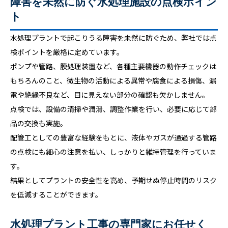
障害を未然に防ぐ水処理施設の点検ポイン
ト
水処理プラントで起こりうる障害を未然に防ぐため、弊社では点
検ポイントを厳格に定めています。
ポンプや管路、膜処理装置など、各種主要機器の動作チェックは
もちろんのこと、微生物の活動による異常や腐食による損傷、漏
電や絶縁不良など、目に見えない部分の確認も欠かしません。
点検では、設備の清掃や潤滑、調整作業を行い、必要に応じて部
品の交換も実施。
配管工としての豊富な経験をもとに、液体やガスが通過する管路
の点検にも細心の注意を払い、しっかりと維持管理を行っていま
す。
結果としてプラントの安全性を高め、予期せぬ停止時間のリスク
を低減することができます。
水処理プラント工事の専門家にお任せく