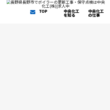
TOP
中央化工
中央化工
を知る
の仕事