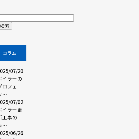
コラム
025/07/20
ボイラーの
プロフェ
ッ…
025/07/02
ボイラー更
新工事の
未…
025/06/26