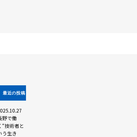
最近の投稿
025.10.27
長野で働
く“技術者と
いう生き