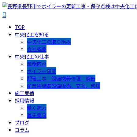
TOP
中央化工を知る
中央化工の取り組み
会社概要
中央化工の仕事
業務内容
ボイラー事業
配管工事 設備機器修理 製缶
産業用機器設備販売、交換、修理
施工実績
採用情報
働く魅力
募集要項
ブログ
コラム