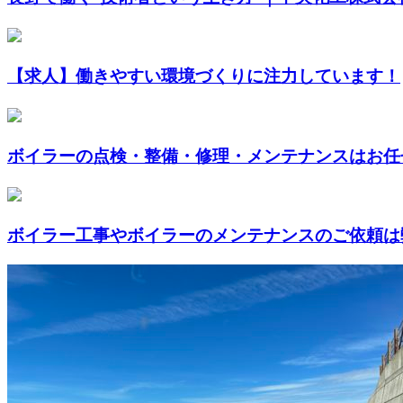
【求人】働きやすい環境づくりに注力しています！
ボイラーの点検・整備・修理・メンテナンスはお任
ボイラー工事やボイラーのメンテナンスのご依頼は弊