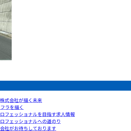
工株式会社が描く未来
ンフラを描く
ロフェッショナルを目指す求人情報
ロフェッショナルへの道のり
会社がお待ちしております