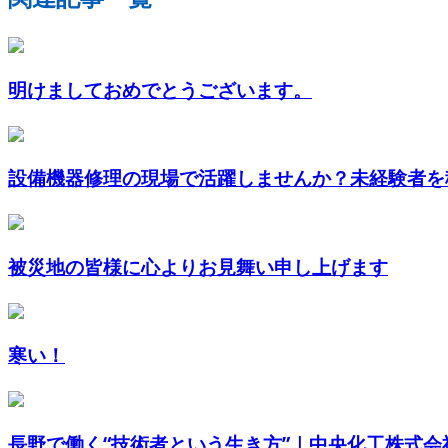
明けましておめでとうございます。
設備機器修理の現場で活躍しませんか？未経験者を積
被災地の皆様に心よりお見舞い申し上げます
寒い！
長野で働く“技術者という生き方”｜中央化工株式会社