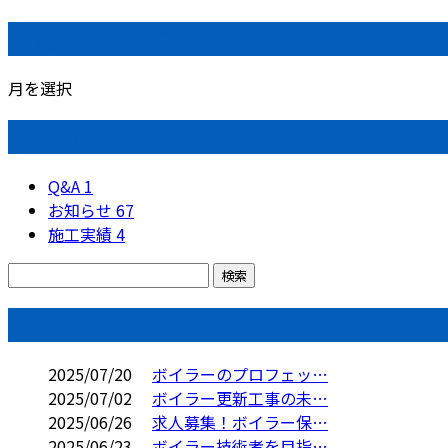
月別アーカイブ
月を選択
カテゴリー
Q&A
1
お知らせ
67
施工実績
4
コラム
2025/07/20
ボイラーのプロフェッ…
2025/07/02
ボイラー更新工事の未…
2025/06/26
求人募集！ボイラー保…
2025/06/23
ボイラー技術者を目指…