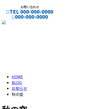
お問い合わせ
TEL 000-000-0000
000-000-0000
CONTACT
ENTRY
ブログ
BLOG
HOME
BLOG
お知らせ
秋の空