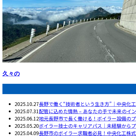
久々の
最近の投稿
2025.10.27
長野で働く“技術者という生き方”｜中央化
2025.07.31
配管に込めた情熱 – あなたの手で未来のイ
2025.06.12
地元長野市で長く働ける！ボイラー設備のプ
2025.05.20
ボイラー技士のキャリアパス｜未経験からプ
2025.04.09
長野市のボイラー求職者必見！中央化工株式