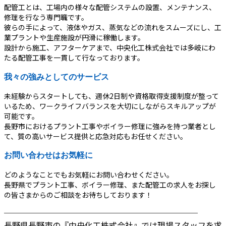
配管工とは、工場内の様々な配管システムの設置、メンテナンス、
修理を行なう専門職です。
彼らの手によって、液体やガス、蒸気などの流れをスムーズにし、工
業プラントや生産施設が円滑に稼働します。
設計から施工、アフターケアまで、中央化工株式会社では多岐にわ
たる配管工事を一貫して行なっております。
我々の強みとしてのサービス
未経験からスタートしても、週休2日制や資格取得支援制度が整って
いるため、ワークライフバランスを大切にしながらスキルアップが
可能です。
長野市におけるプラント工事やボイラー修理に強みを持つ業者とし
て、質の高いサービス提供と応急対応もお任せください。
お問い合わせはお気軽に
どのようなことでもお気軽にお問い合わせください。
長野県でプラント工事、ボイラー修理、また配管工の求人をお探し
の皆さまからのご相談をお待ちしております！
────────────────────────
長野県長野市の『中央化工株式会社』では現場スタッフを求