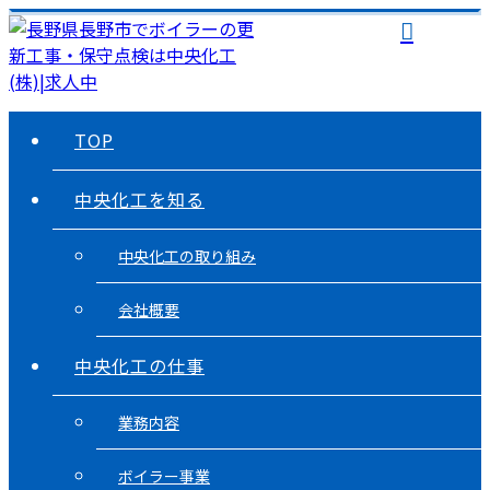
TOP
中央化工を知る
中央化工の取り組み
会社概要
中央化工の仕事
業務内容
ボイラー事業