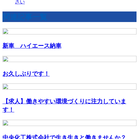
さい
関連記事一覧
新車 ハイエース納車
お久しぶりです！
【求人】働きやすい環境づくりに注力していま
す！
中央化工株式会社で生き生きと働きませんか？