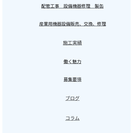
配管工事 設備機器修理 製缶
産業用機器設備販売、交換、修理
施工実績
働く魅力
募集要項
ブログ
コラム