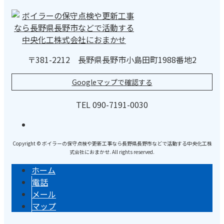
〒381-2212 長野県長野市小島田町1988番地2
Googleマップで確認する
TEL 090-7191-0030
Copyright © ボイラーの保守点検や更新工事なら長野県長野市などで活動する中央化工株
式会社におまかせ. All rights reserved.
ホーム
電話
メール
マップ