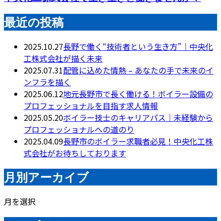
最近の投稿
2025.10.27
長野で働く“技術者という生き方”｜中央化
工株式会社が描く未来
2025.07.31
配管に込めた情熱 – あなたの手で未来のイ
ンフラを描く
2025.06.12
地元長野市で長く働ける！ボイラー設備の
プロフェッショナルを目指す求人情報
2025.05.20
ボイラー技士のキャリアパス｜未経験から
プロフェッショナルへの道のり
2025.04.09
長野市のボイラー求職者必見！中央化工株
式会社がお待ちしております
月別アーカイブ
月を選択