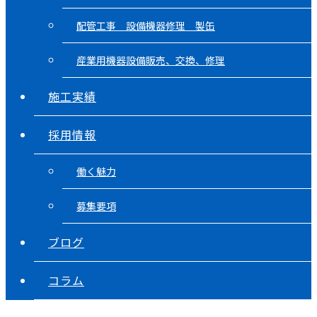
配管工事 設備機器修理 製缶
産業用機器設備販売、交換、修理
施工実績
採用情報
働く魅力
募集要項
ブログ
コラム