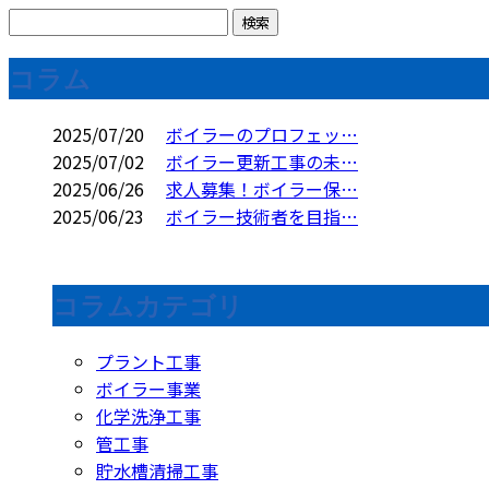
コラム
2025/07/20
ボイラーのプロフェッ…
2025/07/02
ボイラー更新工事の未…
2025/06/26
求人募集！ボイラー保…
2025/06/23
ボイラー技術者を目指…
コラムカテゴリ
プラント工事
ボイラー事業
化学洗浄工事
管工事
貯水槽清掃工事