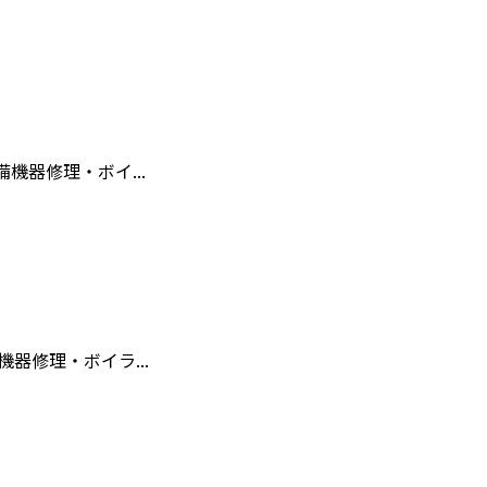
器修理・ボイ...
器修理・ボイラ...