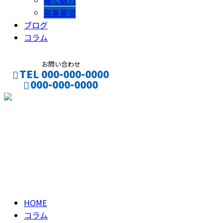
働く魅力
募集要項
ブログ
コラム
お問い合わせ
TEL 000-000-0000
000-000-0000
CONTACT
ENTRY
コラム
column
HOME
コラム