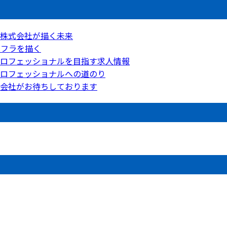
工株式会社が描く未来
ンフラを描く
ロフェッショナルを目指す求人情報
ロフェッショナルへの道のり
会社がお待ちしております