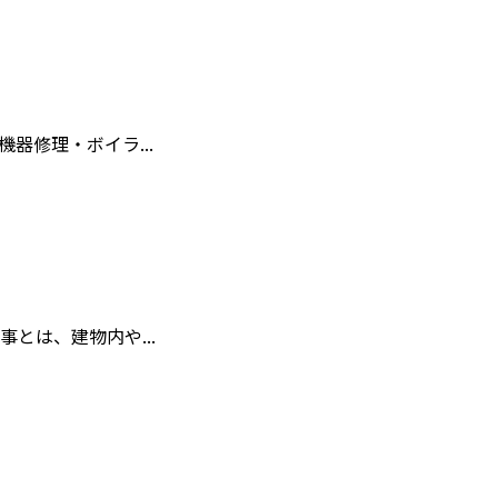
器修理・ボイラ...
とは、建物内や...