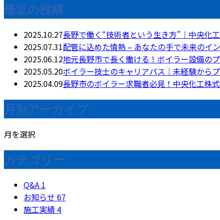
最近の投稿
2025.10.27
長野で働く“技術者という生き方”｜中央化
2025.07.31
配管に込めた情熱 – あなたの手で未来のイ
2025.06.12
地元長野市で長く働ける！ボイラー設備のプ
2025.05.20
ボイラー技士のキャリアパス｜未経験からプ
2025.04.09
長野市のボイラー求職者必見！中央化工株式
月別アーカイブ
月を選択
カテゴリー
Q&A
1
お知らせ
67
施工実績
4