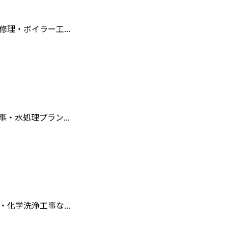
理・ボイラー工...
・水処理プラン...
化学洗浄工事な...