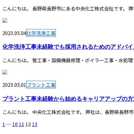
こんにちは。 長野県長野市にある中央化工株式会社です。 弊
2023.05.04
化学洗浄工事
化学洗浄工事未経験でも採用されるためのアドバイ
こんにちは。 管工事・設備機器修理・ボイラー工事・水処理プ
2023.05.01
プラント工事
プラント工事未経験から始めるキャリアアップの方
こんにちは。 中央化工株式会社です。 弊社は、長野県長野市
1
…
10
11
12
13