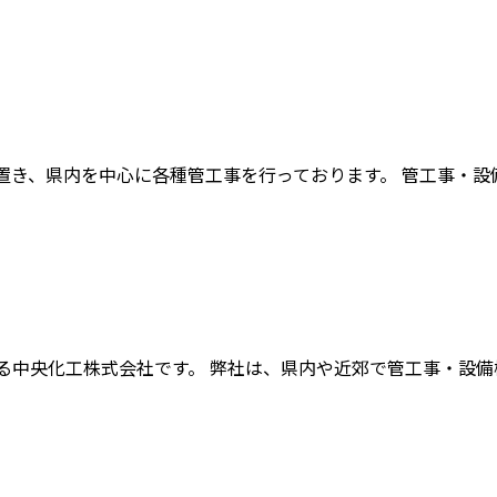
き、県内を中心に各種管工事を行っております。 管工事・設備機
中央化工株式会社です。 弊社は、県内や近郊で管工事・設備機