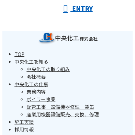
ENTRY
TOP
中央化工を知る
中央化工の取り組み
会社概要
中央化工の仕事
業務内容
ボイラー事業
配管工事 設備機器修理 製缶
産業用機器設備販売、交換、修理
施工実績
採用情報