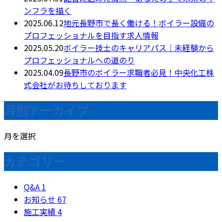
ンフラを描く
2025.06.12
地元長野市で長く働ける！ボイラー設備の
プロフェッショナルを目指す求人情報
2025.05.20
ボイラー技士のキャリアパス｜未経験から
プロフェッショナルへの道のり
2025.04.09
長野市のボイラー求職者必見！中央化工株
式会社がお待ちしております
月別アーカイブ
月を選択
カテゴリー
Q&A
1
お知らせ
67
施工実績
4