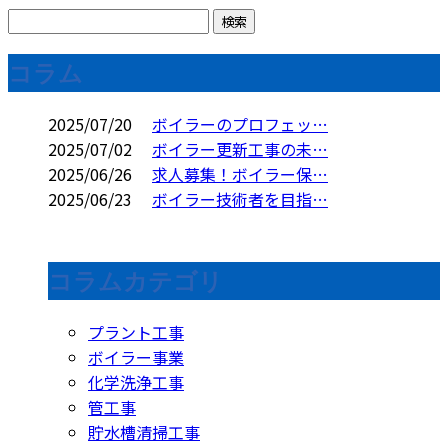
コラム
2025/07/20
ボイラーのプロフェッ…
2025/07/02
ボイラー更新工事の未…
2025/06/26
求人募集！ボイラー保…
2025/06/23
ボイラー技術者を目指…
コラムカテゴリ
プラント工事
ボイラー事業
化学洗浄工事
管工事
貯水槽清掃工事