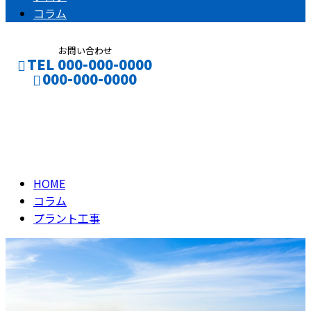
コラム
お問い合わせ
TEL 000-000-0000
000-000-0000
プラント工事
CONTACT
ENTRY
column
HOME
コラム
プラント工事