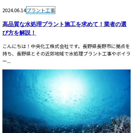
2024.06.14
プラント工事
高品質な水処理プラント施工を求めて！業者の選
び方を解説！
こんにちは！中央化工株式会社です。長野県長野市に拠点を
持ち、長野県とその近郊地域で水処理プラント工事やボイラ
ー...